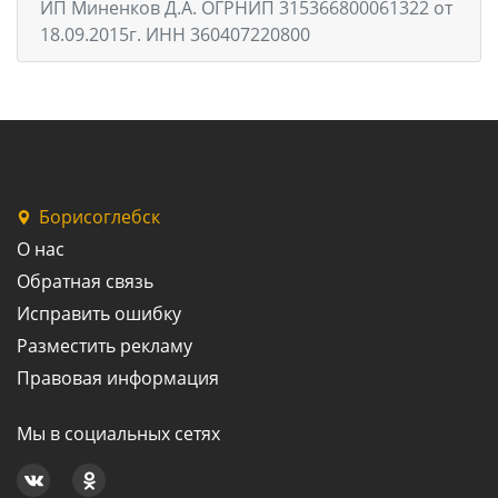
ИП Миненков Д.А. ОГРНИП 315366800061322 от
18.09.2015г. ИНН 360407220800
Борисоглебск
О нас
Обратная связь
Исправить ошибку
Разместить рекламу
Правовая информация
Мы в социальных сетях