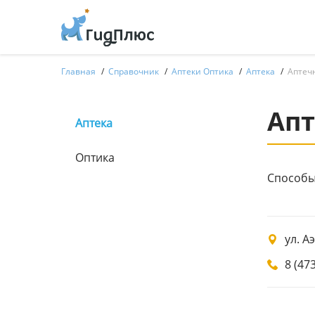
Главная
Справочник
Аптеки Оптика
Аптека
Аптеч
Апт
Аптека
Оптика
Способы 
ул. А
8 (47