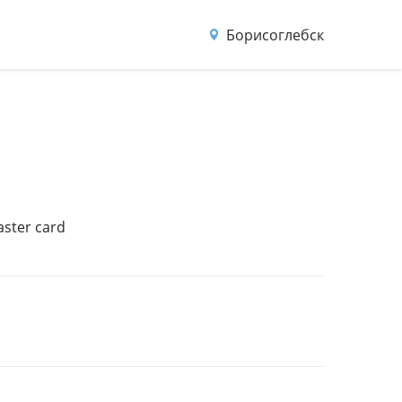
Борисоглебск
aster card