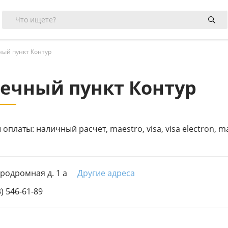
ный пункт Контур
ечный пункт Контур
оплаты: наличный расчет, maestro, visa, visa electron, m
эродромная д. 1 а
Другие адреса
3) 546-61-89