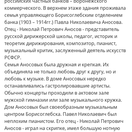
российских частных банков – Воронежского
коммерческого. В верхнем этаже здания проживала
семья управляющего Борисоглебским отделением
банка (1903 – 1914гг.) Павла Николаевича Аносова.
Отец - Николай Петрович Аносов - представитель
русской дирижерской школы, педагог, историк и
теоретик дирижирования, композитор, пианист,
музыкальный критик, заслуженный деятель искусств
РСФСР.
Семья Аносовых была дружная и крепкая. Их
объединяла не только любовь друг к другу, но и
любовь к музыке. В доме Аносовых нередко
останавливались гастролировавшие артисты.
Обычно концерты проходили в актовом зале
мужской гимназии или зале музыкального кружка.
Дом Аносовых был своеобразным музыкальным
центром Борисоглебска. Павел Николаевич был
неплохим пианистом. Его отец - Николай Петрович
Аносов - играл на скрипке, имел большую нотную