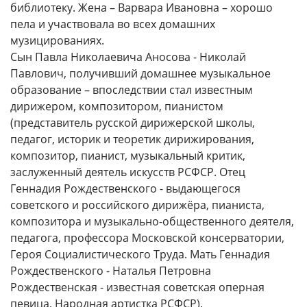
библиотеку. Жена – Варвара Ивановна – хорошо
пела и участвовала во всех домашних
музицированиях.
Сын Павла Николаевича Аносова - Николай
Павлович, получивший домашнее музыкальное
образование – впоследствии стал известным
дирижером, композитором, пианистом
(представитель русской дирижерской школы,
педагог, историк и теоретик дирижирования,
композитор, пианист, музыкальный критик,
заслуженный деятель искусств РСФСР. Отец
Геннадия Рождественского - выдающегося
советского и российского дирижёра, пианиста,
композитора и музыкально-общественного деятеля,
педагога, профессора Московской консерватории,
Героя Социалистического Труда. Мать Геннадия
Рождественского - Наталья Петровна
Рождественская - известная советская оперная
певица, Народная артистка РСФСР).