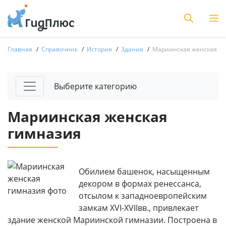
Главная
Справочник
История
Здания
Мариинская женская г
Выберите категорию
Мариинская женская
гимназия
Обилием башенок, насыщенным
декором в формах ренессанса,
отсылом к западноевропейским
замкам XVI-XVIIвв., привлекает
здание женской Мариинской гимназии. Построена в