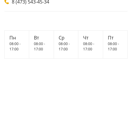
8 (473) 543-45-34
Пн
Вт
Ср
Чт
Пт
08:00 -
08:00 -
08:00 -
08:00 -
08:00 -
17:00
17:00
17:00
17:00
17:00