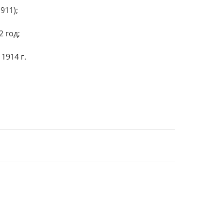
911);
 год;
1914 г.