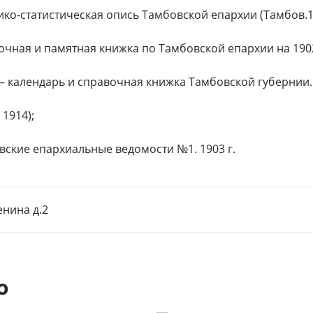
рико-статистическая опись Тамбовской епархии (Тамбов.1
вочная и памятная книжка по Тамбовской епархии на 1902
с – календарь и справочная книжка Тамбовской губернии. 
 1914);
овские епархиальные ведомости №1. 1903 г.
енина д.2
о