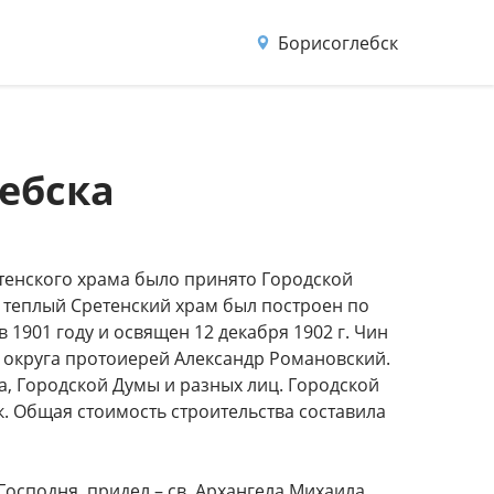
Борисоглебск
ебска
тенского храма было принято Городской
, теплый Сретенский храм был построен по
 1901 году и освящен 12 декабря 1902 г. Чин
округа протоиерей Александр Романовский.
, Городской Думы и разных лиц. Городской
к. Общая стоимость строительства составила
осподня, придел – св. Архангела Михаила.