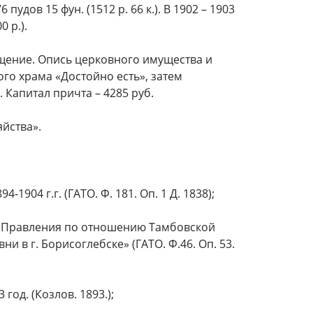
удов 15 фун. (1512 р. 66 к.). В 1902 – 1903
 р.).
щение. Опись церковного имущества и
го храма «Достойно есть», затем
. Капитал причта – 4285 руб.
яйства».
1904 г.г. (ГАТО. Ф. 181. Оп. 1 Д. 1838);
го Правления по отношению Тамбовской
 в г. Борисоглебске» (ГАТО. Ф.46. Оп. 53.
год. (Козлов. 1893.);