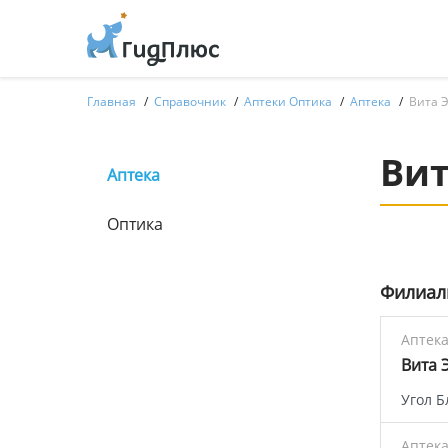
Главная
Справочник
Аптеки Оптика
Аптека
Вита 
Вит
Аптека
Оптика
Филиа
Аптек
Вита 
Угол Б
Аптек