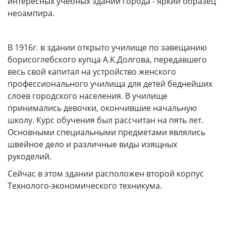
интересных учебных зданий города - яркий образец
неоампира.
В 1916г. в здании открыто училище по завещанию
борисоглебского купца А.К.Долгова, передавшего
весь свой капитал на устройство женского
профессионального училища для детей беднейших
слоев городского населения. В училище
принимались девочки, окончившие начальную
школу. Курс обучения был рассчитан на пять лет.
Основными специальными предметами являлись
швейное дело и различные виды изящных
рукоделий.
Сейчас в этом здании расположен второй корпус
Технолого-экономического техникума.