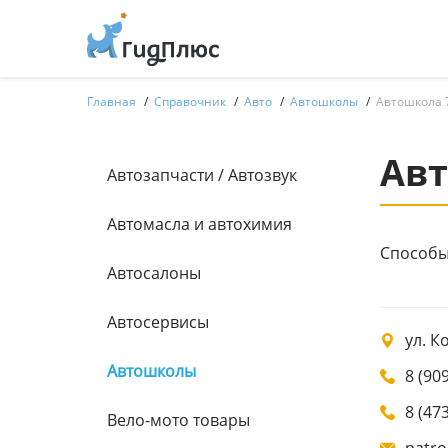
Главная
Справочник
Авто
Автошколы
Автошкола 
Авт
Автозапчасти / Автозвук
Автомасла и автохимия
Способы
Автосалоны
Автосервисы
ул. К
Автошколы
8 (90
8 (47
Вело-мото товары