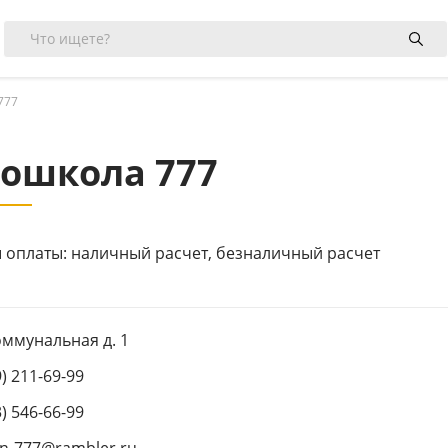
777
ошкола 777
 оплаты: наличный расчет, безналичный расчет
оммунальная д. 1
9) 211-69-99
3) 546-66-99