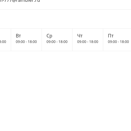
n-777@rambler.ru
Вт
Ср
Чт
Пт
8:00
09:00 - 18:00
09:00 - 18:00
09:00 - 18:00
09:00 - 18:00