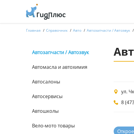
Главная
Справочник
Авто
Автозапчасти / Автозвук
Авт
Автозапчасти / Автозвук
Автомасла и автохимия
Автосалоны
ул. Ч
Автосервисы
8 (47
Автошколы
Вело-мото товары
Откроет