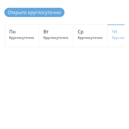
Открыто круглосуточно
Пн
Вт
Ср
Чт
Круглосуточно
Круглосуточно
Круглосуточно
Круглосу