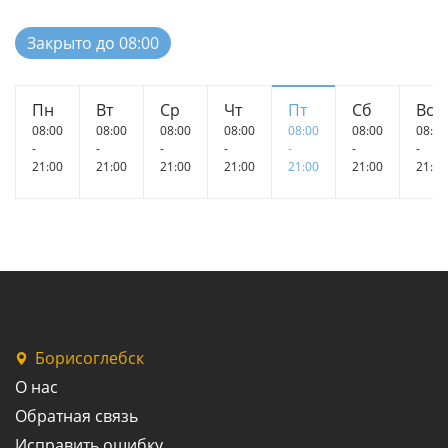
Закрыто до 08:00
Пн
Вт
Ср
Чт
Пт
Сб
Вс
08:00
08:00
08:00
08:00
08:00
08:00
08:00
-
-
-
-
-
-
-
21:00
21:00
21:00
21:00
21:00
21:00
21:00
Борисоглебск
О нас
Обратная связь
Исправить ошибку