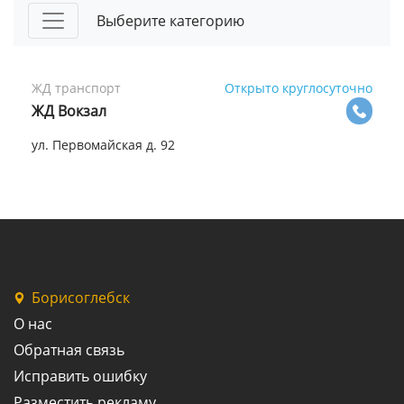
Выберите категорию
ЖД транспорт
Открыто круглосуточно
ЖД Вокзал
ул. Первомайская д. 92
Борисоглебск
О нас
Обратная связь
Исправить ошибку
Разместить рекламу