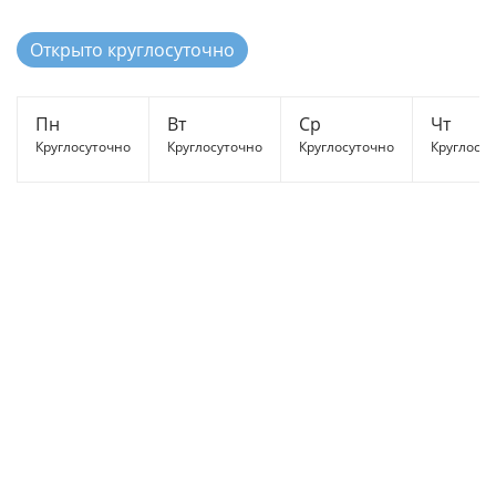
Открыто круглосуточно
Пн
Вт
Ср
Чт
Круглосуточно
Круглосуточно
Круглосуточно
Круглосу