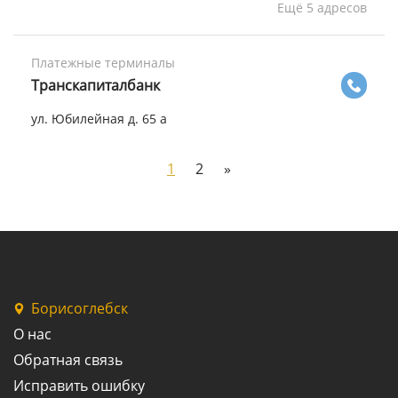
Ещё 5 адресов
Платежные терминалы
Транскапиталбанк
ул. Юбилейная д. 65 а
1
2
»
Борисоглебск
О нас
Обратная связь
Исправить ошибку