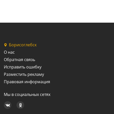
Борисоглебск
О нас
Обратная связь
Исправить ошибку
Разместить рекламу
Правовая информация
Мы в социальных сетях