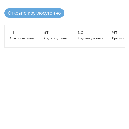
Открыто круглосуточно
Пн
Вт
Ср
Чт
Круглосуточно
Круглосуточно
Круглосуточно
Круглосу