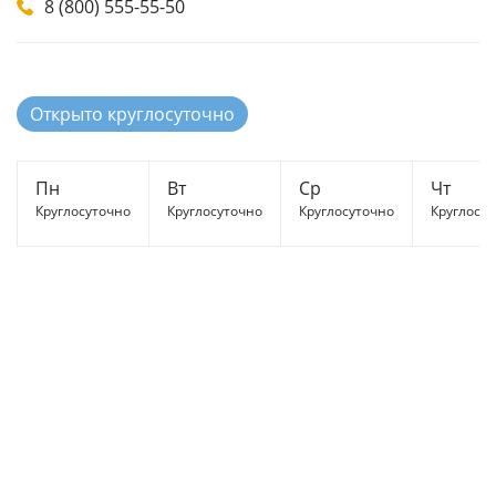
8 (800) 555-55-50
Открыто круглосуточно
Пн
Вт
Ср
Чт
Круглосуточно
Круглосуточно
Круглосуточно
Круглосу