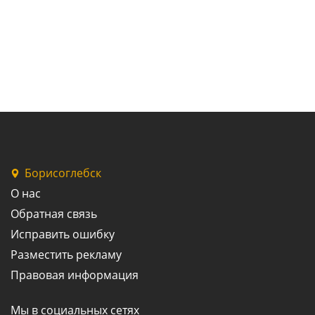
Борисоглебск
О нас
Обратная связь
Исправить ошибку
Разместить рекламу
Правовая информация
Мы в социальных сетях