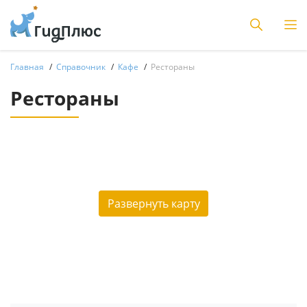
Главная
Справочник
Кафе
Рестораны
Рестораны
Развернуть карту