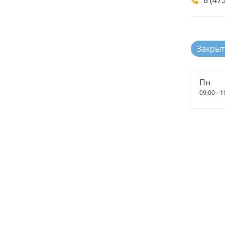
8 (47
Закрыт
Пн
09:00 - 1