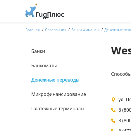
Главная
Справочник
Банки Финансы
Денежные пер
Wes
Банки
Банкоматы
Способы
Денежные переводы
Микрофинансирование
ул. П
Платежные терминалы
8 (80
8 (80