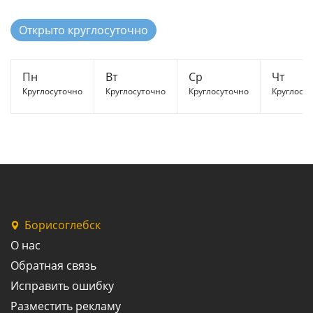
Открыто круглосуточно
Пн
Вт
Ср
Чт
Круглосуточно
Круглосуточно
Круглосуточно
Круглосу
Борисоглебск
О нас
Обратная связь
Исправить ошибку
Разместить рекламу