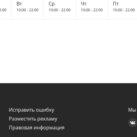
Вт
Ср
Чт
Пт
2:00
10:00 - 22:00
10:00 - 22:00
10:00 - 22:00
10:00 - 22:00
Исправить ошибку
Мы 
Разместить рекламу
Правовая информация