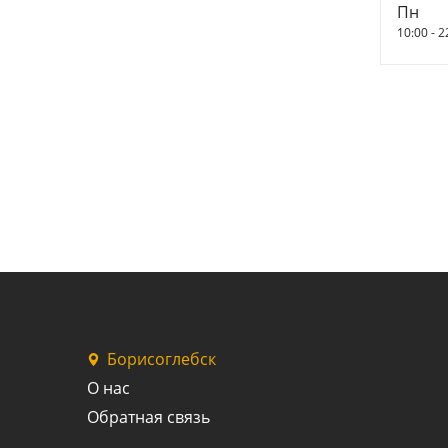
Пн
10:00 - 2
Борисоглебск
О нас
Обратная связь