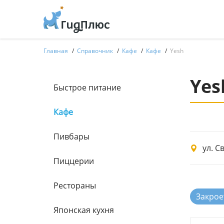
Главная
Справочник
Кафе
Кафе
Yesh
Yes
Быстрое питание
Кафе
Пивбары
ул. С
Пиццерии
Рестораны
Закрое
Японская кухня