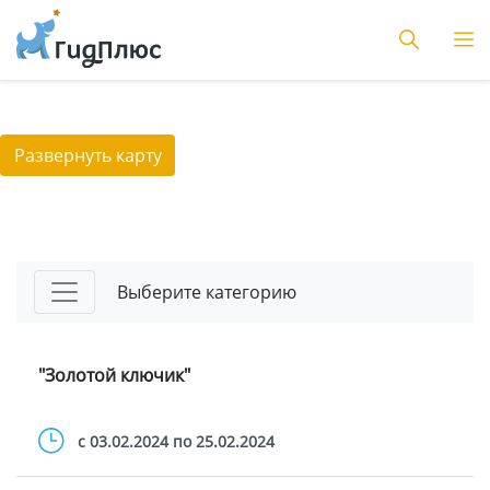
Развернуть карту
Если проверку на существование инстанса не добавить -
лезут ошибки в консоли
Выберите категорию
"Золотой ключик"
c 03.02.2024 по 25.02.2024