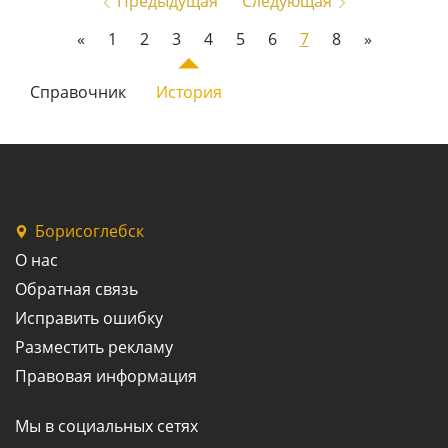
Предыдущая
Следующая
«
1
2
3
4
5
6
7
8
»
Справочник
История
Борисоглебск
О нас
Обратная связь
Исправить ошибку
Разместить рекламу
Правовая информация
Мы в социальных сетях