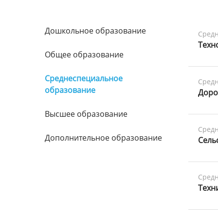
Дошкольное образование
Средн
Техн
Общее образование
Среднеспециальное
Средн
образование
Доро
Высшее образование
Средн
Дополнительное образование
Сель
Средн
Техн