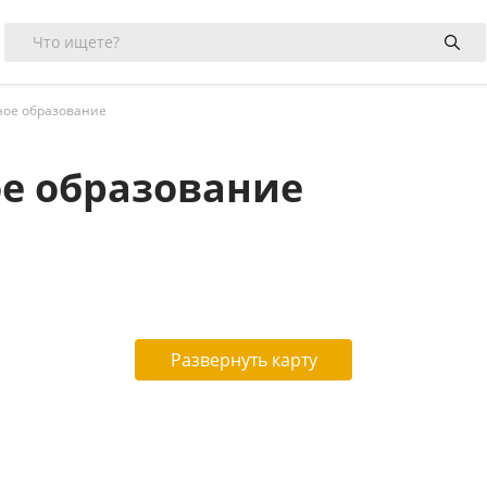
ое образование
е образование
Развернуть карту