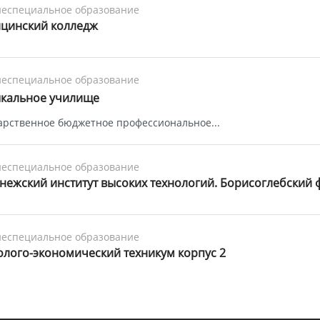
еспециальное образование
цинский колледж
еспециальное образование
кальное училище
арственное бюджетное профессиональное...
еспециальное образование
нежский институт высоких технологий. Борисоглебский 
еспециальное образование
олого-экономический техникум корпус 2