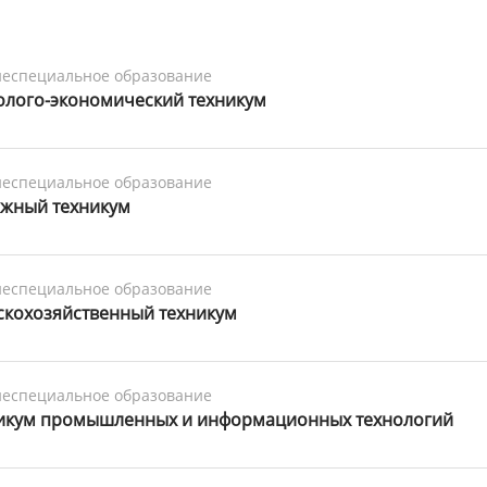
еспециальное образование
олого-экономический техникум
еспециальное образование
жный техникум
еспециальное образование
скохозяйственный техникум
еспециальное образование
икум промышленных и информационных технологий