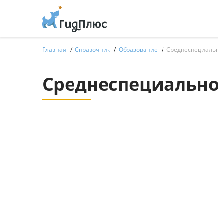
Главная
Справочник
Образование
Среднеспециальн
Среднеспециально