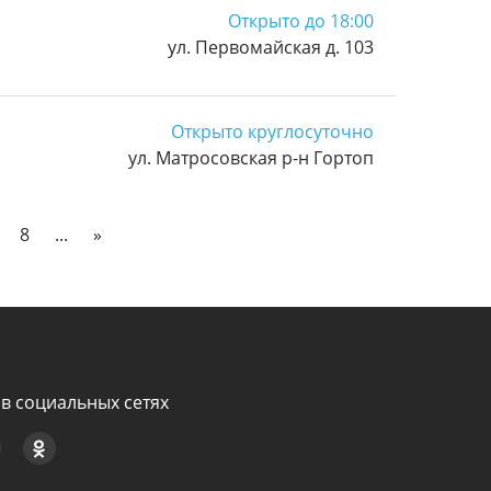
Открыто до 18:00
ул. Первомайская д. 103
Открыто круглосуточно
ул. Матросовская р-н Гортоп
8
...
»
в социальных сетях