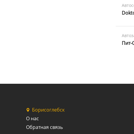
Авто
Dokt
Автоз
Пит-
Борисоглебск
О нас
Обратная связь