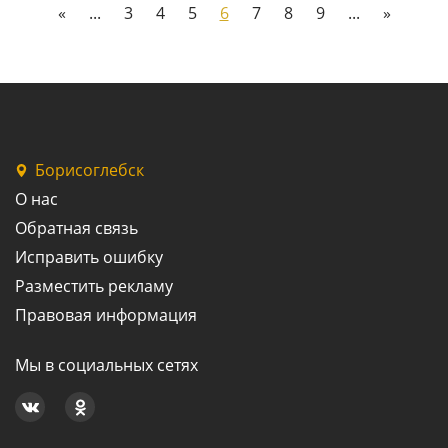
«
...
3
4
5
6
7
8
9
...
»
Борисоглебск
О нас
Обратная связь
Исправить ошибку
Разместить рекламу
Правовая информация
Мы в социальных сетях