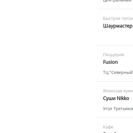
Быстрое пита
Шаурмастер
Пиццерии
Fusion
ТЦ "Северный
Японская кухн
Суши Nikko
Угол Третьяко
Кафе