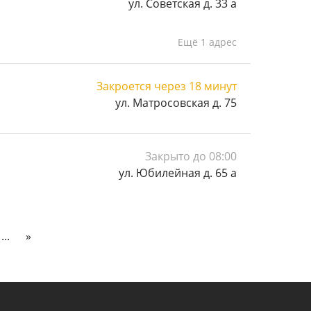
ул. Советская д. 33 а
Ещё 1 адрес
Закроется через 18 минут
ул. Матросовская д. 75
Закрыто до 08:00
ул. Юбилейная д. 65 а
...
»