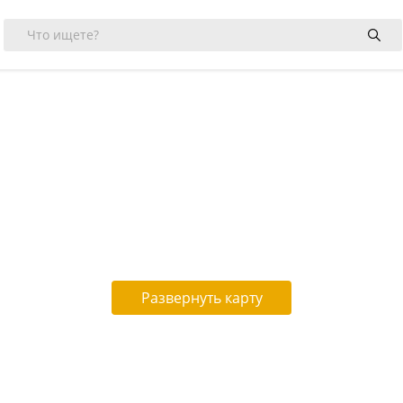
Развернуть карту