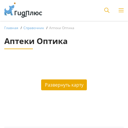
Главная
Справочник
Аптеки Оптика
Аптеки Оптика
Развернуть карту