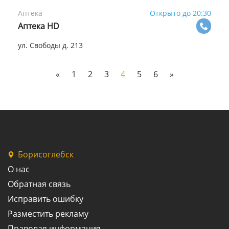
Аптека
Открыто до 20:30
Аптека HD
ул. Свободы д. 213
«
1
2
3
4
5
6
»
Борисоглебск
О нас
Обратная связь
Исправить ошибку
Разместить рекламу
Правовая информация