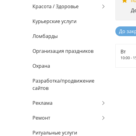
ПО
Красота / Здоровье
Д
Курьерские услуги
До зак
Ломбарды
Организация праздников
Вт
10:00 - 1
Охрана
Разработка/продвижение
сайтов
Реклама
Ремонт
Ритуальные услуги