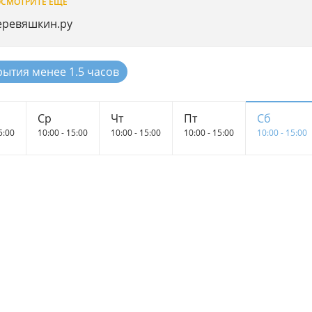
СМОТРИТЕ ЕЩЕ
еревяшкин.ру
рытия менее 1.5 часов
Ср
Чт
Пт
Сб
5:00
10:00 - 15:00
10:00 - 15:00
10:00 - 15:00
10:00 - 15:00