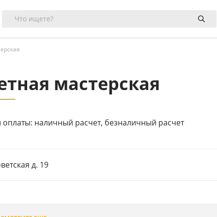
терская
етная мастерская
 оплаты: наличный расчет, безналичный расчет
оветская д. 19