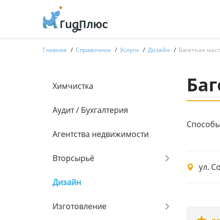
Главная
Справочник
Услуги
Дизайн
Багетная мас
Баг
Химчистка
Аудит / Бухгалтерия
Способы
Агентства недвижимости
Вторсырьё
ул. С
Дизайн
Изготовление