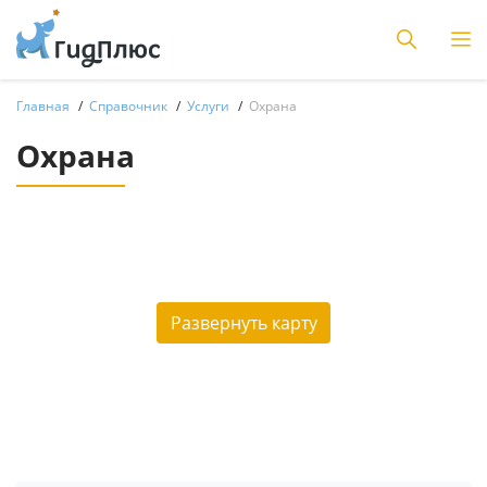
Главная
Справочник
Услуги
Охрана
Охрана
Развернуть карту