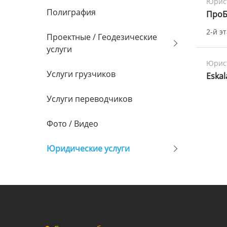
Юрис
Полиграфия
ПроБ
2-й э
Проектные / Геодезические
услуги
Юрис
Услуги грузчиков
Eskal
Услуги переводчиков
Фото / Видео
Юридические услуги