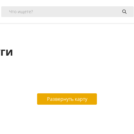
ги
Развернуть карту