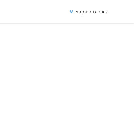
Борисоглебск