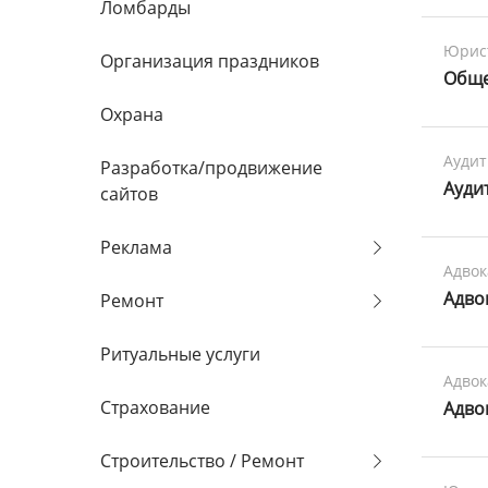
Ломбарды
Юрис
Организация праздников
Обще
Охрана
Аудит
Разработка/продвижение
Ауди
сайтов
Реклама
Адво
Адво
Ремонт
Ритуальные услуги
Адво
Страхование
Адво
Строительство / Ремонт