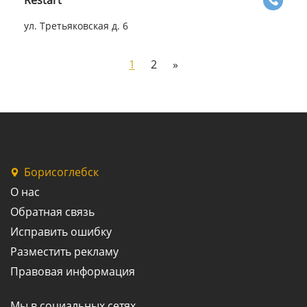
Restart
ул. Третьяковская д. 6
1
2
»
Борисоглебск
О нас
Обратная связь
Исправить ошибку
Разместить рекламу
Правовая информация
Мы в социальных сетях