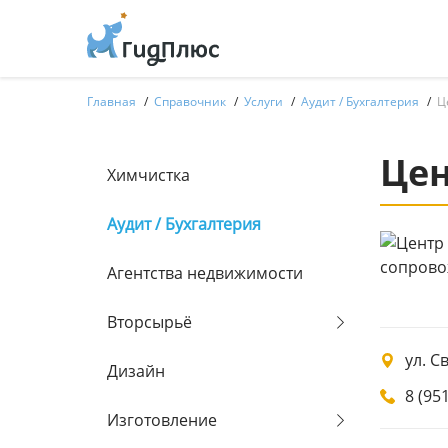
Главная
Справочник
Услуги
Аудит / Бухгалтерия
Ц
Цен
Химчистка
Аудит / Бухгалтерия
Агентства недвижимости
Вторсырьё
ул. С
Дизайн
8 (95
Изготовление