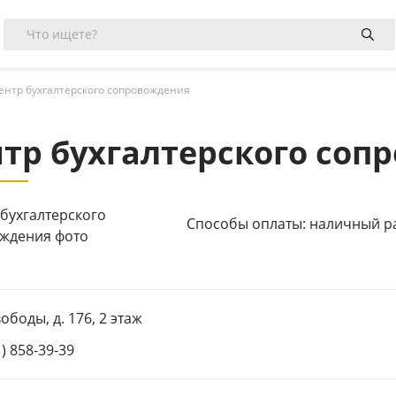
ентр бухгалтерского сопровождения
тр бухгалтерского соп
Способы оплаты: наличный р
вободы, д. 176, 2 этаж
1) 858-39-39