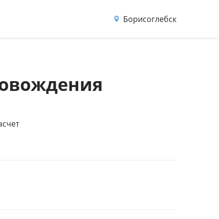
Борисоглебск
ровождения
асчет