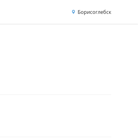
Борисоглебск