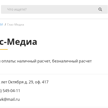
МИ
Глас-Медиа
с-Медиа
 оплаты: наличный расчет, безналичный расчет
0 лет Октября д. 29, оф. 417
3) 549-04-11
rvk@mail.ru