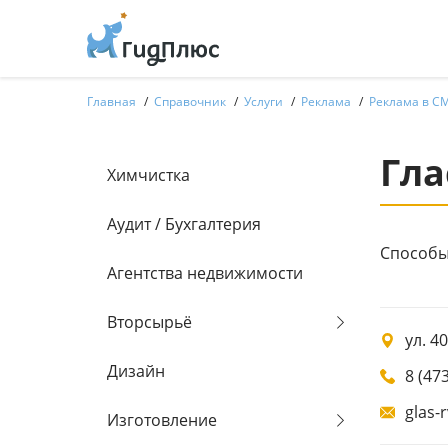
Главная
Справочник
Услуги
Реклама
Реклама в С
Гла
Химчистка
Аудит / Бухгалтерия
Способы
Агентства недвижимости
Вторсырьё
ул. 4
Дизайн
8 (47
glas-
Изготовление