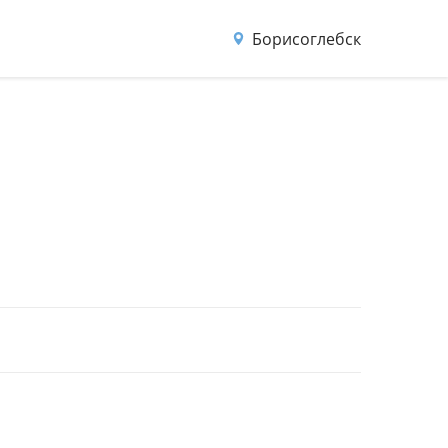
Борисоглебск