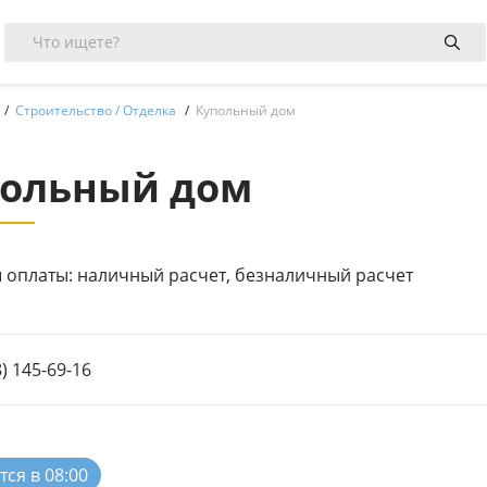
Строительство / Отделка
Купольный дом
польный дом
 оплаты: наличный расчет, безналичный расчет
8) 145-69-16
ся в 08:00