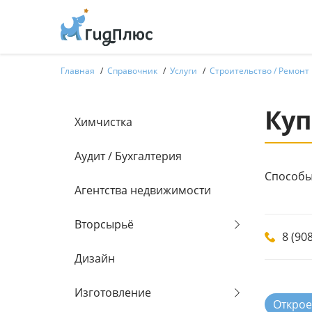
Главная
Справочник
Услуги
Строительство / Ремонт
Ку
Химчистка
Аудит / Бухгалтерия
Способы
Агентства недвижимости
Вторсырьё
8 (90
Дизайн
Изготовление
Откроет