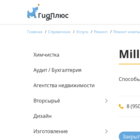
Главная
Справочник
Услуги
Ремонт
Ремонт компь
Mil
Химчистка
Аудит / Бухгалтерия
Способы
Агентства недвижимости
Вторсырьё
8 (95
Дизайн
Изготовление
Закрыт