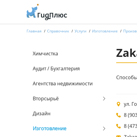
Главная
Справочник
Услуги
Изготовление
Произв
Zak
Химчистка
Аудит / Бухгалтерия
Способы
Агентства недвижимости
Вторсырьё
ул. Г
Дизайн
8 (90
8 (47
Изготовление