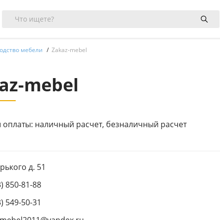
одство мебели
Zakaz-mebel
az-mebel
 оплаты: наличный расчет, безналичный расчет
орького д. 51
3) 850-81-88
3) 549-50-31