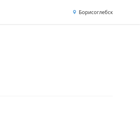
Борисоглебск