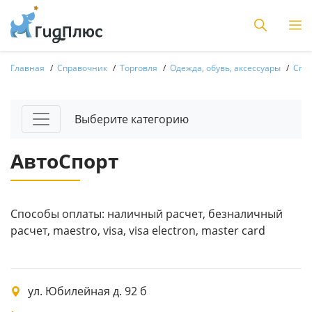
Главная
Справочник
Торговля
Одежда, обувь, аксессуары
Спо
Выберите категорию
АвтоСпорт
Способы оплаты: наличный расчет, безналичный
расчет, maestro, visa, visa electron, master card
ул. Юбилейная д. 92 б