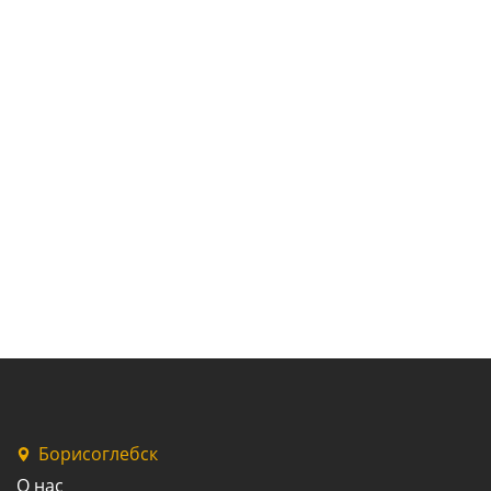
Борисоглебск
О нас