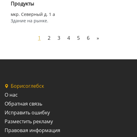
Продукты
мкр. Северный д. 1 а
Здание на рынке.
1
2
3
4
5
6
»
Борисоглебск
О нас
Обратная связь
Исправить ошибку
Разместить рекламу
Правовая информация