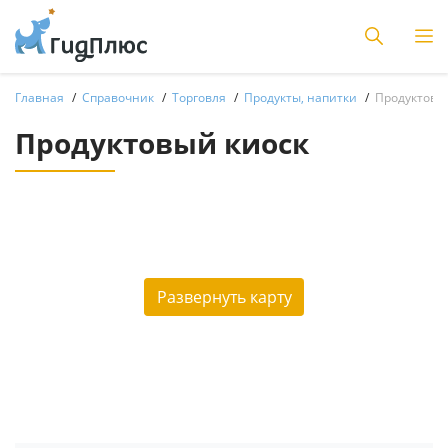
Главная
Справочник
Торговля
Продукты, напитки
Продуктовы
Продуктовый киоск
Развернуть карту