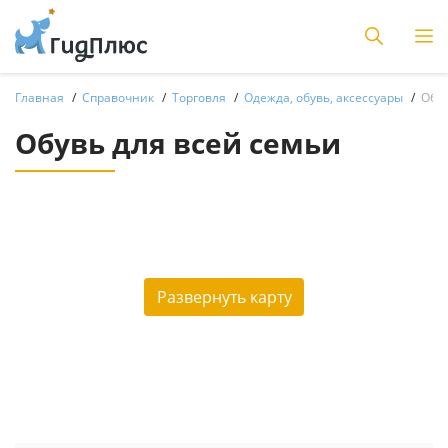
Главная
Справочник
Торговля
Одежда, обувь, аксессуары
Обув
Обувь для всей семьи
Развернуть карту