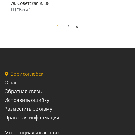
ул. Советская д. 38
ТЦ "Вега".
1
2
»
Борисоглебск
О нас
Обратная связь
Исправить ошибку
Разместить рекламу
Правовая информация
Мы в социальных сетях