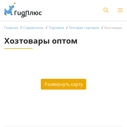
Главная
Справочник
Торговля
Оптовая торговля
Хозтовары о
Хозтовары оптом
Развернуть карту