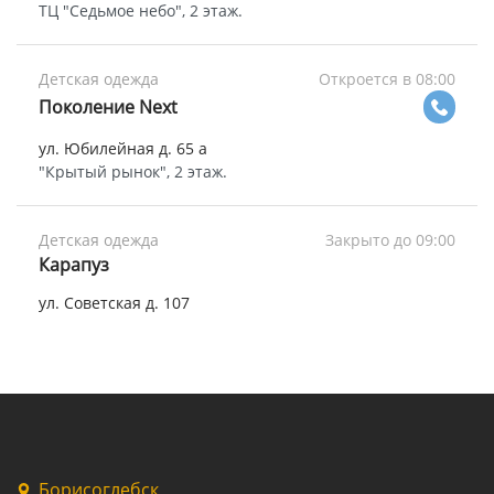
ТЦ "Седьмое небо", 2 этаж.
Детская одежда
Откроется в 08:00
Поколение Next
ул. Юбилейная д. 65 а
"Крытый рынок", 2 этаж.
Детская одежда
Закрыто до 09:00
Карапуз
ул. Советская д. 107
Борисоглебск