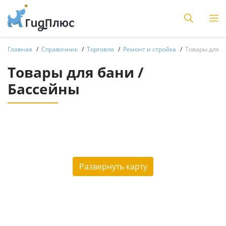
Главная
Справочник
Торговля
Ремонт и стройка
Товары для б
Товары для бани /
Бассейны
Развернуть карту