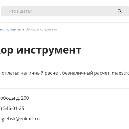
нструменты
Энкор инструмент
ор инструмент
оплаты: наличный расчет, безналичный расчет, maestro, vi
вободы д. 200
3) 546-01-25
oglebsk@enkorf.ru