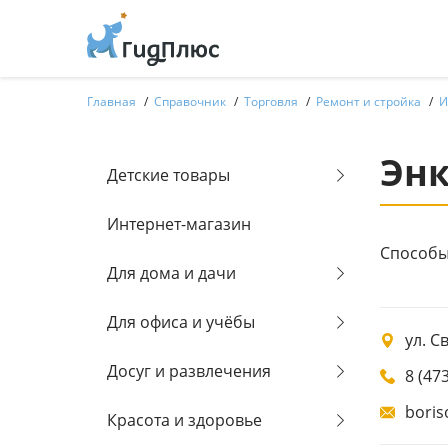
Главная
Справочник
Торговля
Ремонт и стройка
И
Энк
Детские товары
Интернет-магазин
Способы 
Для дома и дачи
Для офиса и учёбы
ул. С
Досуг и развлечения
8 (47
boris
Красота и здоровье