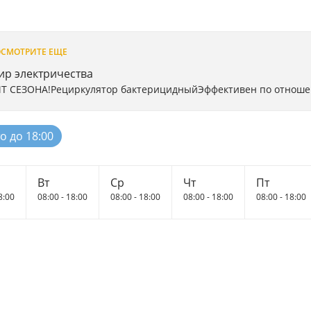
СМОТРИТЕ ЕЩЕ
ир электричества
Т СЕЗОНА!Рециркулятор бактерицидныйЭффективен по отношен
о до 18:00
Вт
Ср
Чт
Пт
8:00
08:00 - 18:00
08:00 - 18:00
08:00 - 18:00
08:00 - 18:00