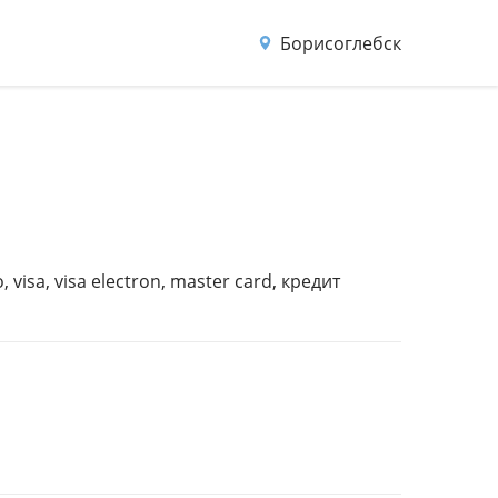
Борисоглебск
sa, visa electron, master card, кредит