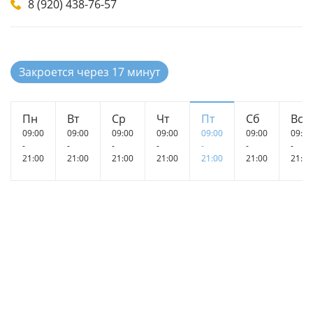
8 (920) 438-76-57
Закроется через 17 минут
Пн
Вт
Ср
Чт
Пт
Сб
Вс
09:00
09:00
09:00
09:00
09:00
09:00
09:00
-
-
-
-
-
-
-
21:00
21:00
21:00
21:00
21:00
21:00
21:00