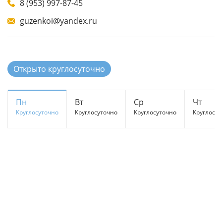
8 (953) 997-87-45
guzenkoi@yandex.ru
Открыто круглосуточно
Пн
Вт
Ср
Чт
Круглосуточно
Круглосуточно
Круглосуточно
Круглосу