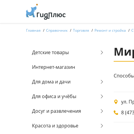
Главная
Справочник
Торговля
Ремонт и стройка
С
Ми
Детские товары
Интернет-магазин
Способы
Для дома и дачи
Для офиса и учёбы
ул. П
Досуг и развлечения
8 (47
Красота и здоровье