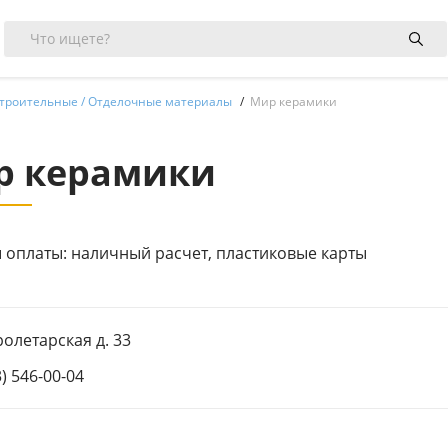
троительные / Отделочные материалы
Мир керамики
р керамики
 оплаты: наличный расчет, пластиковые карты
ролетарская д. 33
3) 546-00-04