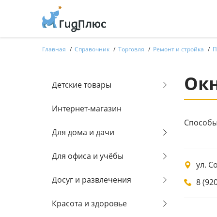
Главная
Справочник
Торговля
Ремонт и стройка
П
Ок
Детские товары
Интернет-магазин
Способы
Для дома и дачи
Для офиса и учёбы
ул. С
Досуг и развлечения
8 (92
Красота и здоровье