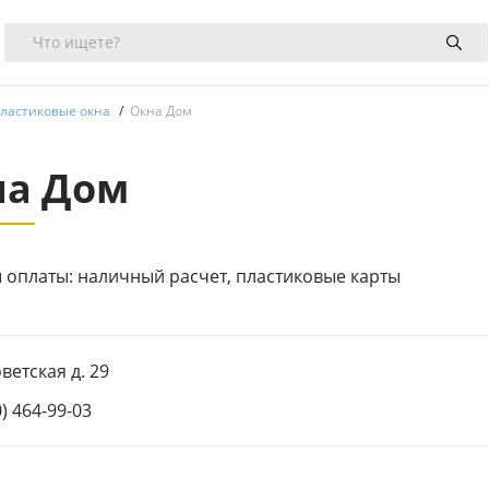
ластиковые окна
Окна Дом
на Дом
 оплаты: наличный расчет, пластиковые карты
оветская д. 29
0) 464-99-03