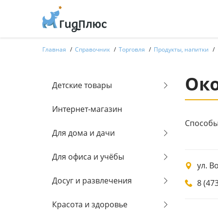
Главная
Справочник
Торговля
Продукты, напитки
Ок
Детские товары
Интернет-магазин
Способы 
Для дома и дачи
Для офиса и учёбы
ул. В
Досуг и развлечения
8 (47
Красота и здоровье