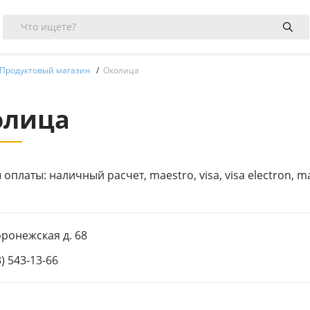
Продуктовый магазин
Околица
олица
оплаты: наличный расчет, maestro, visa, visa electron, m
оронежская д. 68
3) 543-13-66