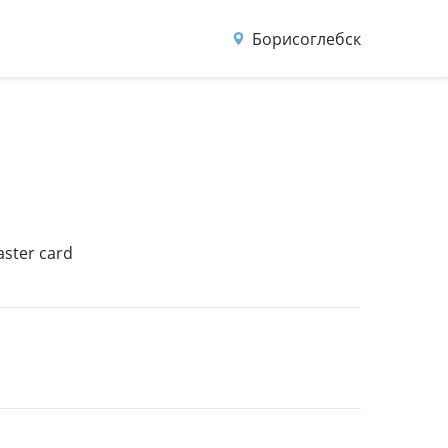
Борисоглебск
aster card